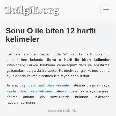
Sonu O ile biten 12 harfli
kelimeler
Kelimeler arşivi içinde; sonunda "
o
" olan 12 harfli toplam 5
adet kelime bulundu.
Sonu o harfi ile biten kelimeler
listesinden; Türkçe hakkında yapacağınız ders ve araştırma
çalışmalarında ya da Scrabble, Kelimelik vb. gibi kelime bulma
oyunlarında kelime türetmek için faydalanabilirsiniz.
Ayrıca,
başında o harfi olan kelimeler
listesine ulaşmak veya
içinde o harfi olan kelimeler
listesini incelemek isteyebilirsiniz.
Kelime anlamı için sözcüklerde bulunan linklerden
faydalanabilirsiniz.