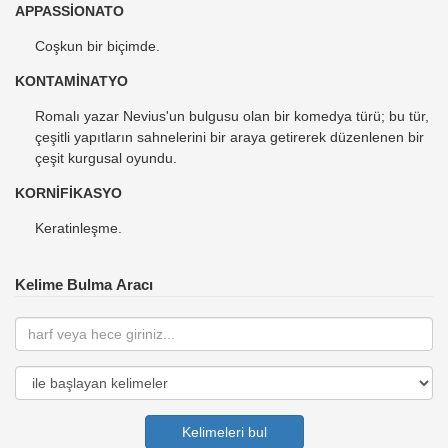
APPASSİONATO
Coşkun bir biçimde.
KONTAMİNATYO
Romalı yazar Nevius'un bulgusu olan bir komedya türü; bu tür,
çeşitli yapıtların sahnelerini bir araya getirerek düzenlenen bir
çeşit kurgusal oyundu.
KORNİFİKASYO
Keratinleşme.
Kelime Bulma Aracı
Kelimeleri bul