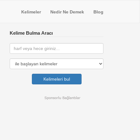
Kelimeler
Nedir Ne Demek
Blog
Kelime Bulma Aracı
Kelimeleri bul