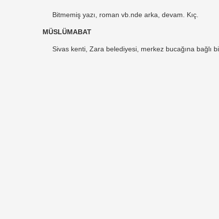
Bitmemiş yazı, roman vb.nde arka, devam. Kıç.
MÜSLÜMABAT
Sivas kenti, Zara belediyesi, merkez bucağına bağlı bir