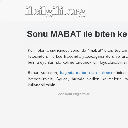
Sonu MABAT ile biten ke
Kelimeler arşivi içinde; sonunda "
mabat
" olan, topla
listesinden; Türkçe hakkında yapacağınız ders ve araş
bulma oyunlarında kelime türetmek için faydalanabilirsin
Bunun yanı sıra,
başında mabat olan kelimeler
listes
isteyebilirsiniz. Ayrıca, burada verilen kelimelerin t
kullanabilirsiniz.