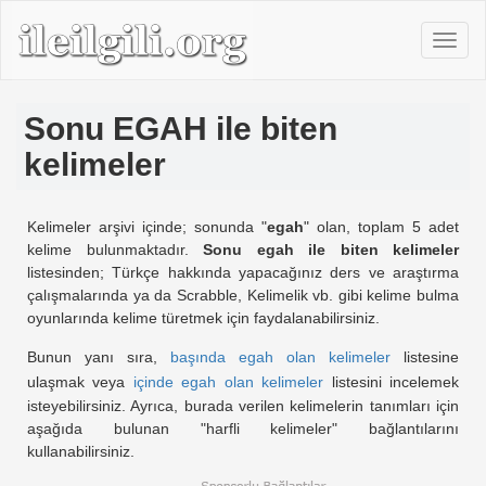
Sonu EGAH ile biten
kelimeler
Kelimeler arşivi içinde; sonunda "
egah
" olan, toplam 5 adet
kelime bulunmaktadır.
Sonu egah ile biten kelimeler
listesinden; Türkçe hakkında yapacağınız ders ve araştırma
çalışmalarında ya da Scrabble, Kelimelik vb. gibi kelime bulma
oyunlarında kelime türetmek için faydalanabilirsiniz.
Bunun yanı sıra,
başında egah olan kelimeler
listesine
ulaşmak veya
içinde egah olan kelimeler
listesini incelemek
isteyebilirsiniz. Ayrıca, burada verilen kelimelerin tanımları için
aşağıda bulunan "harfli kelimeler" bağlantılarını
kullanabilirsiniz.