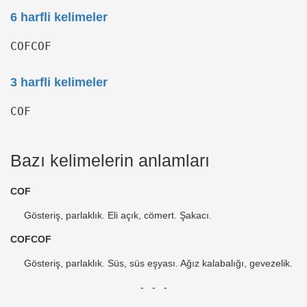
6 harfli kelimeler
COFCOF
3 harfli kelimeler
COF
Bazı kelimelerin anlamları
COF
Gösteriş, parlaklık. Eli açık, cömert. Şakacı.
COFCOF
Gösteriş, parlaklık. Süs, süs eşyası. Ağız kalabalığı, gevezelik.
- - -