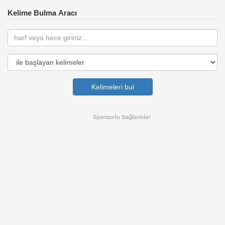
Kelime Bulma Aracı
Kelimeleri bul