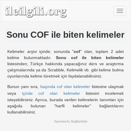
Sonu COF ile biten kelimeler
Kelimeler arşivi içinde; sonunda "
cof
" olan, toplam 2 adet
kelime bulunmaktadır.
Sonu cof ile biten kelimeler
listesinden; Türkçe hakkında yapacağınız ders ve araştırma
çalışmalarında ya da Scrabble, Kelimelik vb. gibi kelime bulma
oyunlarında kelime türetmek için faydalanabilirsiniz.
Bunun yanı sıra,
başında cof olan kelimeler
listesine ulaşmak
veya
içinde cof olan kelimeler
listesini incelemek
isteyebilirsiniz. Ayrıca, burada verilen kelimelerin tanımları için
aşağıda bulunan "harfli kelimeler" bağlantılarını
kullanabilirsiniz.