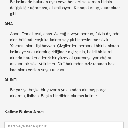
Bir kelimede bulunan aynı veya benzeri seslerden birinin
değişikliğe uğraması, disimilasyon: Kınnap kırnap, attar aktar
gibi.
ANA
Anne. Temel, asıl, esas. Alacağın veya borcun, faizin dışında
olan bölümü. Yaşlı kadınlara saygılı bir seslenme sözü.
Yavrusu olan dişi hayvan. Çizgilerden herhangi birini anlatan
kelimeye sıfat olarak geldiğinde o çizginin, belirli bir kural
altında hareket ederek bir yüzey oluşturmaya yaradığını
anlatan bir söz. Velinimet. Dinî bakımdan aziz tanınan bazı
kadınlara verilen saygı unvanı.
ALINTI
Bir yazıya başka bir yazarın yazısından alınmış parça,
aktarma, iktibas. Başka bir dilden alınmış kelime.
Kelime Bulma Aracı