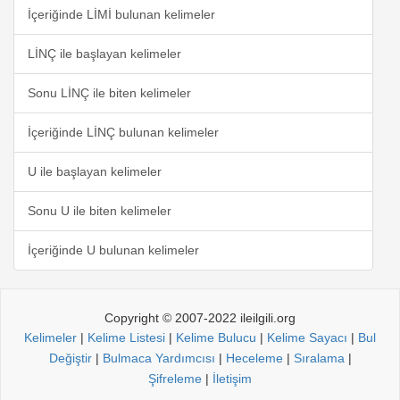
İçeriğinde LİMİ bulunan kelimeler
LİNÇ ile başlayan kelimeler
Sonu LİNÇ ile biten kelimeler
İçeriğinde LİNÇ bulunan kelimeler
U ile başlayan kelimeler
Sonu U ile biten kelimeler
İçeriğinde U bulunan kelimeler
Copyright © 2007-2022 ileilgili.org
Kelimeler
|
Kelime Listesi
|
Kelime Bulucu
|
Kelime Sayacı
|
Bul
Değiştir
|
Bulmaca Yardımcısı
|
Heceleme
|
Sıralama
|
Şifreleme
|
İletişim