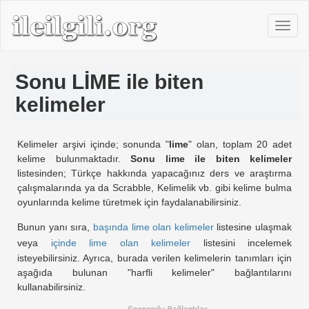
Sonu LİME ile biten
kelimeler
Kelimeler arşivi içinde; sonunda "
lime
" olan, toplam 20 adet
kelime bulunmaktadır.
Sonu lime ile biten kelimeler
listesinden; Türkçe hakkında yapacağınız ders ve araştırma
çalışmalarında ya da Scrabble, Kelimelik vb. gibi kelime bulma
oyunlarında kelime türetmek için faydalanabilirsiniz.
Bunun yanı sıra,
başında lime olan kelimeler
listesine ulaşmak
veya
içinde lime olan kelimeler
listesini incelemek
isteyebilirsiniz. Ayrıca, burada verilen kelimelerin tanımları için
aşağıda bulunan "harfli kelimeler" bağlantılarını
kullanabilirsiniz.