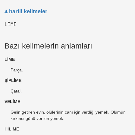
4 harfli kelimeler
LİME
Bazı kelimelerin anlamları
LİME
Parça.
ŞİPLİME
Çatal.
VELİME
Gelin getiren evin, ölülerinin canı için verdiği yemek. Ölümün
kırkıncı günü verilen yemek.
HİLİME