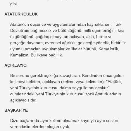
gibi.
ATATÜRKÇÜLÜK
Atatürk'ün düşünce ve uygulamalarından kaynaklanan, Türk
Devleti'nin bağımsızlık ve bütünlüğünü, millî egemenliğini, kişi
özgürlüğünü, çağdaş olmayı amaçlayan, akla, bilime ve
gerçeğe dayanan, evrensel ağırlıklı, geleceğe yönelik, birbiri ile
uyumlu amaçlar, uygulamalar ve ilkeler bütünü, Kemalistlik,
Kemalizm. Bu ilkeye bağlılık.
AÇIKLAYICI
Bir sorunu gerekli açıklığa kavuşturan. Kendinden önce gelen
kelimeyi belirten, açıklayan (kelime veya kelimeler): "Atatürk,
yeni Türkiye'nin kurucusu, daima saygı ile anılacaktır"
cümlesindeki 'yeni Türkiye'nin kurucusu' sözü Atatürk adının
açıklayıcısıdır.
BAŞKAFİYE
Dize başlarında aynı kelime olmamak kaydıyla aynı sesleri
veren kelimelerden oluşan uyak.