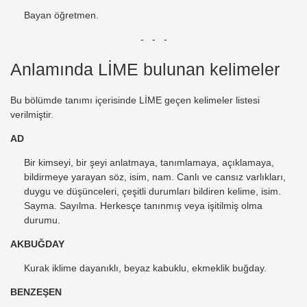
Bayan öğretmen.
- - -
Anlamında LİME bulunan kelimeler
Bu bölümde tanımı içerisinde LİME geçen kelimeler listesi
verilmiştir.
AD
Bir kimseyi, bir şeyi anlatmaya, tanımlamaya, açıklamaya,
bildirmeye yarayan söz, isim, nam. Canlı ve cansız varlıkları,
duygu ve düşünceleri, çeşitli durumları bildiren kelime, isim.
Sayma. Sayılma. Herkesçe tanınmış veya işitilmiş olma
durumu.
AKBUĞDAY
Kurak iklime dayanıklı, beyaz kabuklu, ekmeklik buğday.
BENZEŞEN