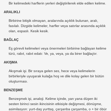
Bir kelimedeki harflerin yerleri değiştirilerek elde edilen kelime.
ARALIKLI
Birbirine bitişik olmayan, aralarında açıklık bulunan, aralı,
fasılalı. Dizgide kelimeler, harfler veya satırlar arasında açıklık
olan, espaslı. Kesik kesik.
BAĞLAÇ
Eş görevli kelimeleri veya önermeleri birbirine bağlayan kelime
türü, rabıt, rabıt edatı: Ve, ya, veya, ya da birer bağlaçtır.
AKIŞMA
Akışmak işi. Bir sıraya gelen ses, hece veya kelimelerin
birbirleriyle uyuşarak kulağa hoş ve dile kolay gelen bir bütün
oluşturması.
BENZEŞME
Benzeşmek işi, analoji. Kelime içinde, yan yana düşen iki
sesten birinci sesin ikincisinin etkisiyle değişmesi, dönüşme,
asimilasyon: yurt-daş yurttaş, çarşanba çarşamba, o + bir öbür