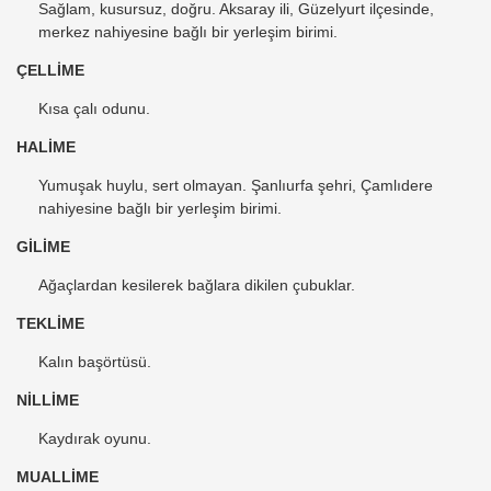
Sağlam, kusursuz, doğru. Aksaray ili, Güzelyurt ilçesinde,
merkez nahiyesine bağlı bir yerleşim birimi.
ÇELLİME
Kısa çalı odunu.
HALİME
Yumuşak huylu, sert olmayan. Şanlıurfa şehri, Çamlıdere
nahiyesine bağlı bir yerleşim birimi.
GİLİME
Ağaçlardan kesilerek bağlara dikilen çubuklar.
TEKLİME
Kalın başörtüsü.
NİLLİME
Kaydırak oyunu.
MUALLİME