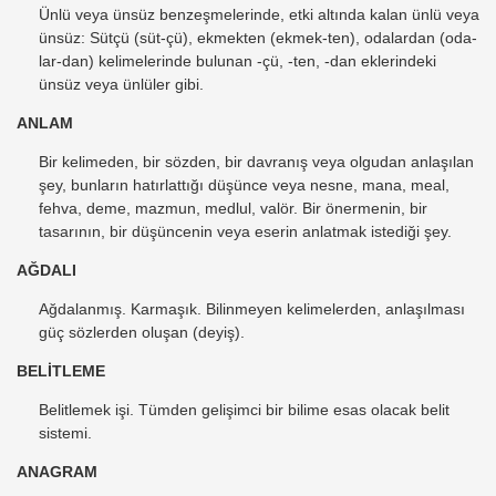
Ünlü veya ünsüz benzeşmelerinde, etki altında kalan ünlü veya
ünsüz: Sütçü (süt-çü), ekmekten (ekmek-ten), odalardan (oda-
lar-dan) kelimelerinde bulunan -çü, -ten, -dan eklerindeki
ünsüz veya ünlüler gibi.
ANLAM
Bir kelimeden, bir sözden, bir davranış veya olgudan anlaşılan
şey, bunların hatırlattığı düşünce veya nesne, mana, meal,
fehva, deme, mazmun, medlul, valör. Bir önermenin, bir
tasarının, bir düşüncenin veya eserin anlatmak istediği şey.
AĞDALI
Ağdalanmış. Karmaşık. Bilinmeyen kelimelerden, anlaşılması
güç sözlerden oluşan (deyiş).
BELİTLEME
Belitlemek işi. Tümden gelişimci bir bilime esas olacak belit
sistemi.
ANAGRAM