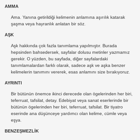
AMMA
Ama. Yanına getirildiği kelimenin anlamına aşırılık katarak
şaşma veya hayranlık anlatan bir söz.
AŞK
Aşk hakkında çok fazla tanımlama yapılmıştır. Burada
hepsinden bahsedersek, sayfalar dolusu metinler yazmamız
gerekir. O yüzden, bu sayfada, diğer sayfalardaki
tanımlamalardan farklı olarak, sadece aşk ve aşka benzer
kelimelerin tanımını vererek, esas anlamını size bırakıyoruz.
AYRINTI
Bir bütünün önemce ikinci derecede olan ögelerinden her biri,
teferruat, tafsilat, detay. Edebiyat veya sanat eserlerinde bir
bütünün ögelerinden her biri, teferruat, tafsilat. Bir tiyatro
eserinde ana düşünceye yardımcı olan kelime, cümle veya
eşya.
BENZEŞMEZLİK