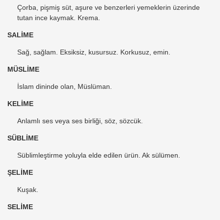
Çorba, pişmiş süt, aşure ve benzerleri yemeklerin üzerinde
tutan ince kaymak. Krema.
SALİME
Sağ, sağlam. Eksiksiz, kusursuz. Korkusuz, emin.
MÜSLİME
İslam dininde olan, Müslüman.
KELİME
Anlamlı ses veya ses birliği, söz, sözcük.
SÜBLİME
Süblimleştirme yoluyla elde edilen ürün. Ak sülümen.
ŞELİME
Kuşak.
SELİME