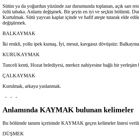
Sütün ya da yoğurdun yüzünde zar durumunda toplanan, açık sarı renk
özlü tabaka. Anlamı değişmek. Bir şeyin en iyi ve seçkin bölümü. Du
Kurtulmak. Sütü yayvan kaplar içinde ve hafif ateşte tutarak elde edi
değiştirmek.
BALKAYMAK
İki renkli, yollu ipek kumaş. İyi, mesut, kavgasız dövüşsüz: Balkayma
KURUKAYMAK
Tunceli kenti, Hozat belediyesi, merkez nahiyesine bağlı bir yerleşim 
ÇALKAYMAK
Kurulmak, arkaya yaslanmak.
- - -
Anlamında KAYMAK bulunan kelimeler
Bu bölümde tanımı içerisinde KAYMAK geçen kelimeler listesi verilm
DÜŞMEK