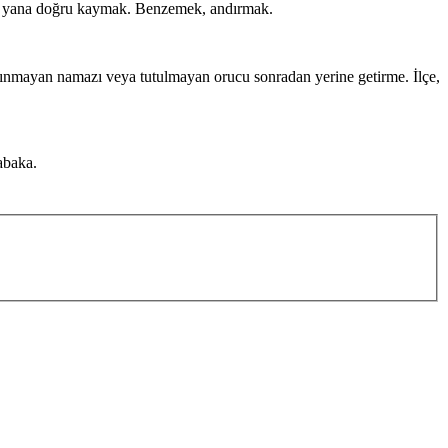
Bir yana doğru kaymak. Benzemek, andırmak.
kılınmayan namazı veya tutulmayan orucu sonradan yerine getirme. İlçe,
abaka.