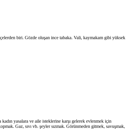
ilçelerden biri. Gözde oluşan ince tabaka. Vali, kaymakam gibi yüksek
dın yasalara ve aile isteklerine karşı gelerek evlenmek için
 kopmak. Gaz, sıvı vb. şeyler sızmak. Görünmeden gitmek, savuşmak,