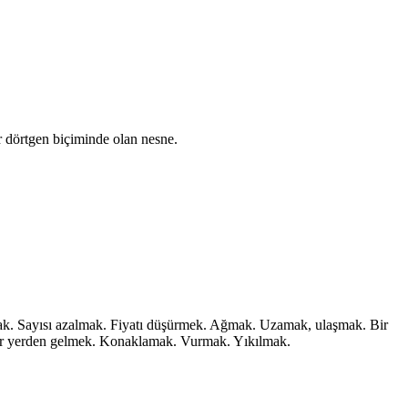
ar dörtgen biçiminde olan nesne.
k. Sayısı azalmak. Fiyatı düşürmek. Ağmak. Uzamak, ulaşmak. Bir
bir yerden gelmek. Konaklamak. Vurmak. Yıkılmak.