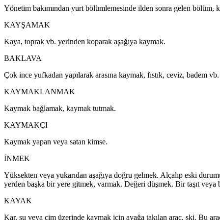
Yönetim bakımından yurt bölümlemesinde ilden sonra gelen bölüm, 
KAYŞAMAK
Kaya, toprak vb. yerinden koparak aşağıya kaymak.
BAKLAVA
Çok ince yufkadan yapılarak arasına kaymak, fıstık, ceviz, badem vb. k
KAYMAKLANMAK
Kaymak bağlamak, kaymak tutmak.
KAYMAKÇI
Kaymak yapan veya satan kimse.
İNMEK
Yüksekten veya yukarıdan aşağıya doğru gelmek. Alçalıp eski duru
yerden başka bir yere gitmek, varmak. Değeri düşmek. Bir taşıt ve
KAYAK
Kar, su veya çim üzerinde kaymak için ayağa takılan araç, ski. Bu arac