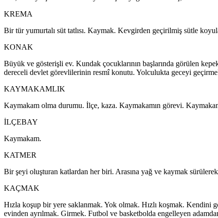
KREMA
Bir tür yumurtalı süt tatlısı. Kaymak. Kevgirden geçirilmiş sütle koyul
KONAK
Büyük ve gösterişli ev. Kundak çocuklarının başlarında görülen kepek 
dereceli devlet görevlilerinin resmî konutu. Yolculukta geceyi geçirme
KAYMAKAMLIK
Kaymakam olma durumu. İlçe, kaza. Kaymakamın görevi. Kaymakamı
İLÇEBAY
Kaymakam.
KATMER
Bir şeyi oluşturan katlardan her biri. Arasına yağ ve kaymak sürülere
KAÇMAK
Hızla koşup bir yere saklanmak. Yok olmak. Hızlı koşmak. Kendini gö
evinden ayrılmak. Girmek. Futbol ve basketbolda engelleyen adamda