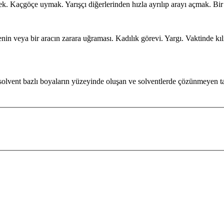
ek. Kaçgöçe uymak. Yarışçı diğerlerinden hızla ayrılıp arayı açmak. 
enin veya bir aracın zarara uğraması. Kadılık görevi. Yargı. Vaktinde 
olvent bazlı boyaların yüzeyinde oluşan ve solventlerde çözünmeyen t