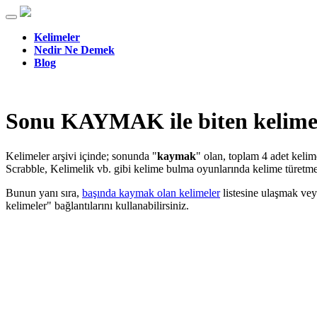
Kelimeler
Nedir Ne Demek
Blog
Sonu KAYMAK ile biten kelime
Kelimeler arşivi içinde; sonunda "
kaymak
" olan, toplam 4 adet keli
Scrabble, Kelimelik vb. gibi kelime bulma oyunlarında kelime türetmek
Bunun yanı sıra,
başında kaymak olan kelimeler
listesine ulaşmak ve
kelimeler" bağlantılarını kullanabilirsiniz.