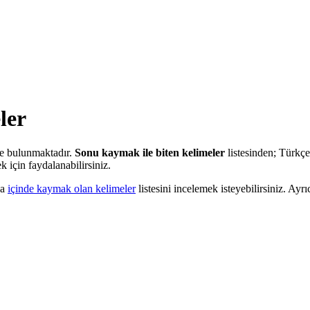
ler
me bulunmaktadır.
Sonu kaymak ile biten kelimeler
listesinden; Türkçe
 için faydalanabilirsiniz.
ya
içinde kaymak olan kelimeler
listesini incelemek isteyebilirsiniz. Ayr