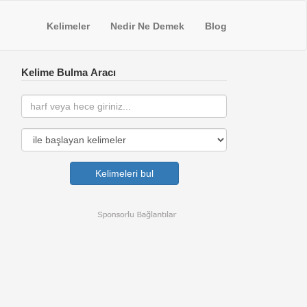
Kelimeler
Nedir Ne Demek
Blog
Kelime Bulma Aracı
Kelimeleri bul