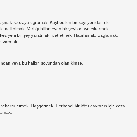
ılaşmak. Cezaya uğramak. Kaybedilen bir şeyi yeniden ele
, nail olmak. Varlığı bilinmeyen bir şeyi ortaya çıkarmak,
k kez yeni bir şey yaratmak, icat etmek. Hatırlamak. Sağlamak,
ya varmak.
kından veya bu halkın soyundan olan kimse.
, teberru etmek. Hoşgörmek. Herhangi bir kötü davranış için ceza
almak.