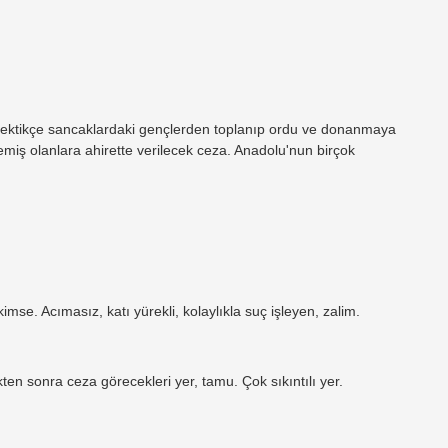
gerektikçe sancaklardaki gençlerden toplanıp ordu ve donanmaya
emiş olanlara ahirette verilecek ceza. Anadolu'nun birçok
imse. Acımasız, katı yürekli, kolaylıkla suç işleyen, zalim.
ten sonra ceza görecekleri yer, tamu. Çok sıkıntılı yer.