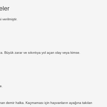
eler
verilmiştir.
za. Büyük zarar ve sıkıntıya yol açan olay veya kimse.
e.
anan demir halka. Kaçmaması için hayvanların ayağına takılan