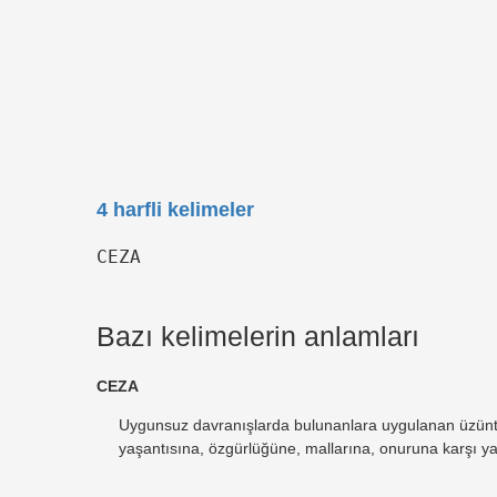
4 harfli kelimeler
CEZA
Bazı kelimelerin anlamları
CEZA
Uygunsuz davranışlarda bulunanlara uygulanan üzüntü, 
yaşantısına, özgürlüğüne, mallarına, onuruna karşı y