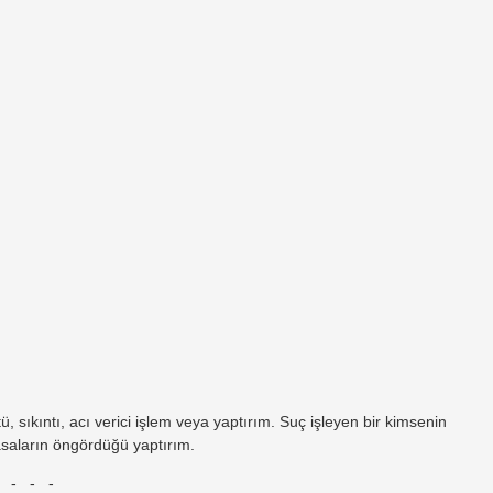
sıkıntı, acı verici işlem veya yaptırım. Suç işleyen bir kimsenin
asaların öngördüğü yaptırım.
- - -