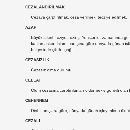
CEZALANDIRILMAK
Cezaya çarptırılmak, ceza verilmek, tecziye edilmek.
AZAP
Büyük sıkıntı, eziyet, ezinç. Yeniçeriler zamanında 
katılan asker. İslam inanışına göre dünyada günah işl
bölgesinde çiftlik uşağı.
CEZASIZLIK
Cezasız olma durumu.
CELLAT
Ölüm cezasına çarptırılanları öldürmekle görevli olan k
CEHENNEM
Dinî inanışlara göre, dünyada günah işleyenlerin öldük
CEZALI