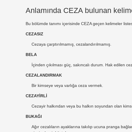
Anlamında CEZA bulunan kelim
Bu bölümde tanımı içerisinde CEZA geçen kelimeler listesi 
CEZASIZ
Cezaya çarptırılmamış, cezalandırılmamış.
BELA
İçinden çıkılması güç, sakıncalı durum. Hak edilen ce
CEZALANDIRMAK
Bir kimseye veya varlığa ceza vermek.
CEZAYİRLİ
Cezayir halkından veya bu halkın soyundan olan kims
BUKAĞI
Ağır cezalıların ayaklarına takılıp ucuna pranga bağl