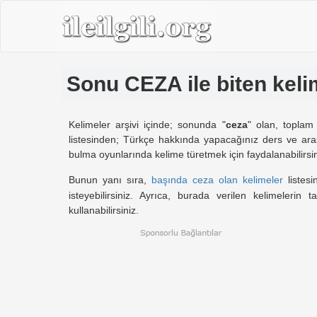
Sonu CEZA ile biten keli
Kelimeler arşivi içinde; sonunda "
ceza
" olan, toplam
listesinden; Türkçe hakkında yapacağınız ders ve araş
bulma oyunlarında kelime türetmek için faydalanabilirsin
Bunun yanı sıra,
başında ceza olan kelimeler
listes
isteyebilirsiniz. Ayrıca, burada verilen kelimelerin t
kullanabilirsiniz.