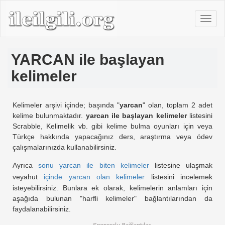
YARCAN ile başlayan
kelimeler
Kelimeler arşivi içinde; başında "
yarcan
" olan, toplam 2 adet
kelime bulunmaktadır.
yarcan ile başlayan kelimeler
listesini
Scrabble, Kelimelik vb. gibi kelime bulma oyunları için veya
Türkçe hakkında yapacağınız ders, araştırma veya ödev
çalışmalarınızda kullanabilirsiniz.
Ayrıca
sonu yarcan ile biten kelimeler
listesine ulaşmak
veyahut
içinde yarcan olan kelimeler
listesini incelemek
isteyebilirsiniz. Bunlara ek olarak, kelimelerin anlamları için
aşağıda bulunan "harfli kelimeler" bağlantılarından da
faydalanabilirsiniz.