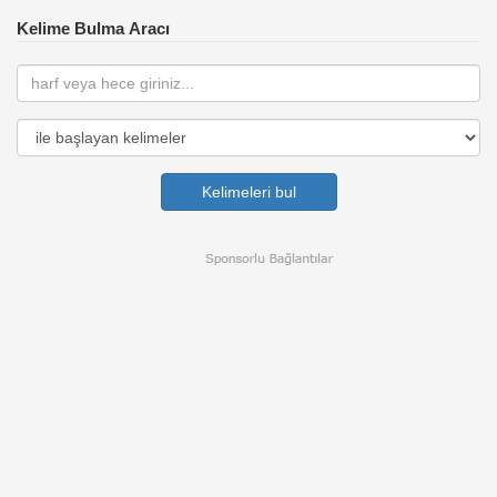
Kelime Bulma Aracı
Kelimeleri bul