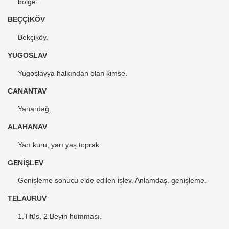
bölge.
BEÇÇİKÖV
Bekçiköy.
YUGOSLAV
Yugoslavya halkından olan kimse.
CANANTAV
Yanardağ.
ALAHANAV
Yarı kuru, yarı yaş toprak.
GENİŞLEV
Genişleme sonucu elde edilen işlev. Anlamdaş. genişleme.
TELAURUV
1.Tifüs. 2.Beyin humması.