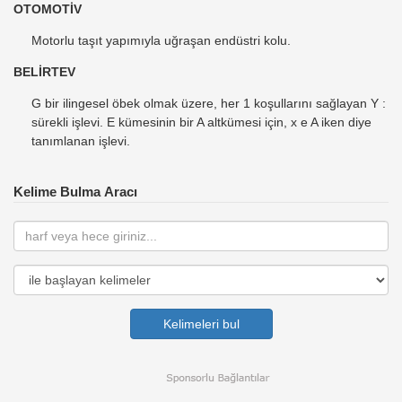
OTOMOTİV
Motorlu taşıt yapımıyla uğraşan endüstri kolu.
BELİRTEV
G bir ilingesel öbek olmak üzere, her 1 koşullarını sağlayan Y :
sürekli işlevi. E kümesinin bir A altkümesi için, x e A iken diye
tanımlanan işlevi.
Kelime Bulma Aracı
Kelimeleri bul