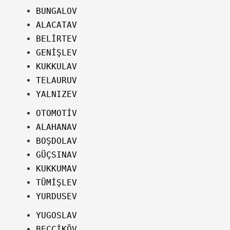
BUNGALOV
ALACATAV
BELİRTEV
GENİŞLEV
KUKKULAV
TELAURUV
YALNIZEV
OTOMOTİV
ALAHANAV
BOŞDOLAV
GÜÇSINAV
KUKKUMAV
TÜMİŞLEV
YURDUSEV
YUGOSLAV
BEÇÇİKÖV