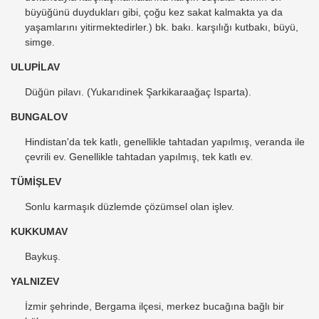
büyüğünü duydukları gibi, çoğu kez sakat kalmakta ya da
yaşamlarını yitirmektedirler.) bk. bakı. karşılığı kutbakı, büyü,
simge.
ULUPİLAV
Düğün pilavı. (Yukarıdinek Şarkikaraağaç Isparta).
BUNGALOV
Hindistan'da tek katlı, genellikle tahtadan yapılmış, veranda ile
çevrili ev. Genellikle tahtadan yapılmış, tek katlı ev.
TÜMİŞLEV
Sonlu karmaşık düzlemde çözümsel olan işlev.
KUKKUMAV
Baykuş.
YALNIZEV
İzmir şehrinde, Bergama ilçesi, merkez bucağına bağlı bir