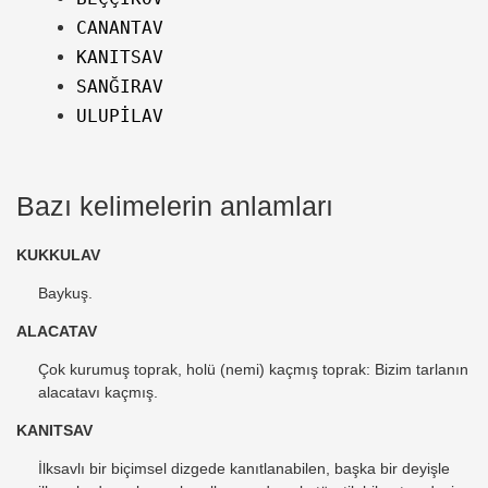
CANANTAV
KANITSAV
SANĞIRAV
ULUPİLAV
Bazı kelimelerin anlamları
KUKKULAV
Baykuş.
ALACATAV
Çok kurumuş toprak, holü (nemi) kaçmış toprak: Bizim tarlanın
alacatavı kaçmış.
KANITSAV
İlksavlı bir biçimsel dizgede kanıtlanabilen, başka bir deyişle