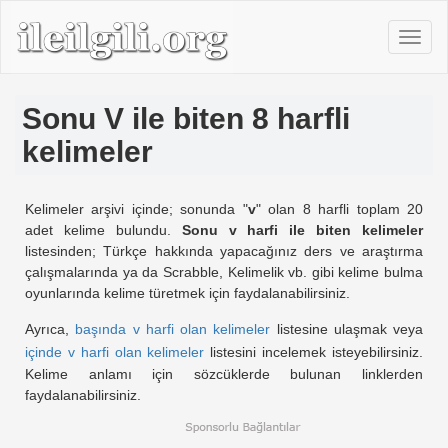
Sonu V ile biten 8 harfli
kelimeler
Kelimeler arşivi içinde; sonunda "
v
" olan 8 harfli toplam 20
adet kelime bulundu.
Sonu v harfi ile biten kelimeler
listesinden; Türkçe hakkında yapacağınız ders ve araştırma
çalışmalarında ya da Scrabble, Kelimelik vb. gibi kelime bulma
oyunlarında kelime türetmek için faydalanabilirsiniz.
Ayrıca,
başında v harfi olan kelimeler
listesine ulaşmak veya
içinde v harfi olan kelimeler
listesini incelemek isteyebilirsiniz.
Kelime anlamı için sözcüklerde bulunan linklerden
faydalanabilirsiniz.