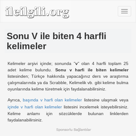
Sonu V ile biten 4 harfli
kelimeler
Kelimeler arşivi içinde; sonunda "
v
" olan 4 harfli toplam 25
adet kelime bulundu.
Sonu v harfi ile biten kelimeler
listesinden; Türkçe hakkında yapacağınız ders ve araştırma
çalışmalarında ya da Scrabble, Kelimelik vb. gibi kelime bulma
oyunlarında kelime türetmek için faydalanabilirsiniz.
Ayrıca,
başında v harfi olan kelimeler
listesine ulaşmak veya
içinde v harfi olan kelimeler
listesini incelemek isteyebilirsiniz.
Kelime anlamı için sözcüklerde bulunan linklerden
faydalanabilirsiniz.