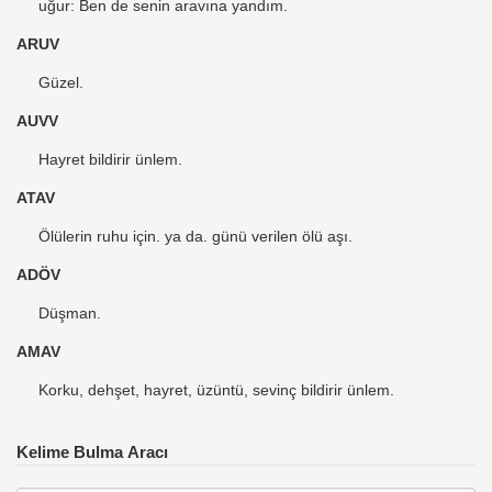
uğur: Ben de senin aravına yandım.
ARUV
Güzel.
AUVV
Hayret bildirir ünlem.
ATAV
Ölülerin ruhu için. ya da. günü verilen ölü aşı.
ADÖV
Düşman.
AMAV
Korku, dehşet, hayret, üzüntü, sevinç bildirir ünlem.
Kelime Bulma Aracı