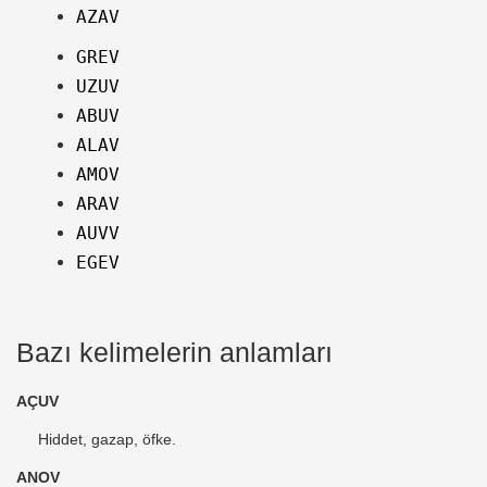
AZAV
GREV
UZUV
ABUV
ALAV
AMOV
ARAV
AUVV
EGEV
Bazı kelimelerin anlamları
AÇUV
Hiddet, gazap, öfke.
ANOV