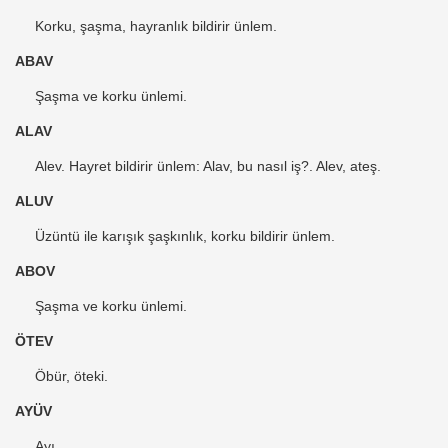
Korku, şaşma, hayranlık bildirir ünlem.
ABAV
Şaşma ve korku ünlemi.
ALAV
Alev. Hayret bildirir ünlem: Alav, bu nasıl iş?. Alev, ateş.
ALUV
Üzüntü ile karışık şaşkınlık, korku bildirir ünlem.
ABOV
Şaşma ve korku ünlemi.
ÖTEV
Öbür, öteki.
AYÜV
Ayı.