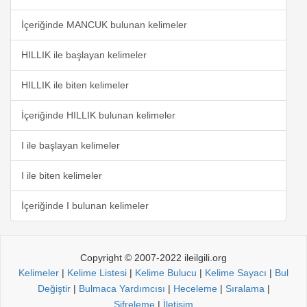
İçeriğinde MANCUK bulunan kelimeler
HILLIK ile başlayan kelimeler
HILLIK ile biten kelimeler
İçeriğinde HILLIK bulunan kelimeler
I ile başlayan kelimeler
I ile biten kelimeler
İçeriğinde I bulunan kelimeler
Copyright © 2007-2022 ileilgili.org
Kelimeler
|
Kelime Listesi
|
Kelime Bulucu
|
Kelime Sayacı
|
Bul
Değiştir
|
Bulmaca Yardımcısı
|
Heceleme
|
Sıralama
|
Şifreleme
|
İletişim