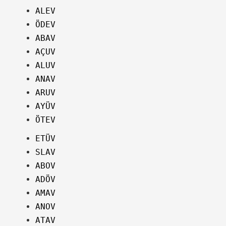
ALEV
ÖDEV
ABAV
AÇUV
ALUV
ANAV
ARUV
AYÜV
ÖTEV
ETÜV
SLAV
ABOV
ADÖV
AMAV
ANOV
ATAV