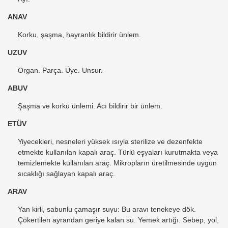
ANAV
Korku, şaşma, hayranlık bildirir ünlem.
UZUV
Organ. Parça. Üye. Unsur.
ABUV
Şaşma ve korku ünlemi. Acı bildirir bir ünlem.
ETÜV
Yiyecekleri, nesneleri yüksek ısıyla sterilize ve dezenfekte
etmekte kullanılan kapalı araç. Türlü eşyaları kurutmakta veya
temizlemekte kullanılan araç. Mikropların üretilmesinde uygun
sıcaklığı sağlayan kapalı araç.
ARAV
Yan kirli, sabunlu çamaşır suyu: Bu aravı tenekeye dök.
Çökertilen ayrandan geriye kalan su. Yemek artığı. Sebep, yol,