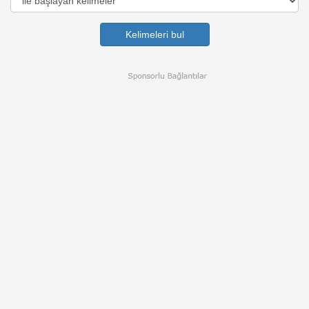
Kelimeleri bul