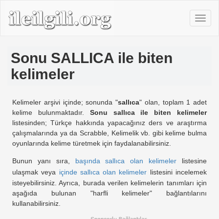
Sonu SALLICA ile biten
kelimeler
Kelimeler arşivi içinde; sonunda "
sallıca
" olan, toplam 1 adet
kelime bulunmaktadır.
Sonu sallıca ile biten kelimeler
listesinden; Türkçe hakkında yapacağınız ders ve araştırma
çalışmalarında ya da Scrabble, Kelimelik vb. gibi kelime bulma
oyunlarında kelime türetmek için faydalanabilirsiniz.
Bunun yanı sıra,
başında sallıca olan kelimeler
listesine
ulaşmak veya
içinde sallıca olan kelimeler
listesini incelemek
isteyebilirsiniz. Ayrıca, burada verilen kelimelerin tanımları için
aşağıda bulunan "harfli kelimeler" bağlantılarını
kullanabilirsiniz.