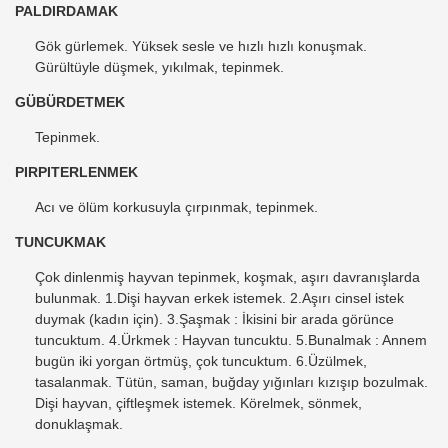
PALDIRDAMAK
Gök gürlemek. Yüksek sesle ve hızlı hızlı konuşmak.
Gürültüyle düşmek, yıkılmak, tepinmek.
GÜBÜRDETMEK
Tepinmek.
PIRPITERLENMEK
Acı ve ölüm korkusuyla çırpınmak, tepinmek.
TUNCUKMAK
Çok dinlenmiş hayvan tepinmek, koşmak, aşırı davranışlarda
bulunmak. 1.Dişi hayvan erkek istemek. 2.Aşırı cinsel istek
duymak (kadın için). 3.Şaşmak : İkisini bir arada görünce
tuncuktum. 4.Ürkmek : Hayvan tuncuktu. 5.Bunalmak : Annem
bugün iki yorgan örtmüş, çok tuncuktum. 6.Üzülmek,
tasalanmak. Tütün, saman, buğday yığınları kızışıp bozulmak.
Dişi hayvan, çiftleşmek istemek. Körelmek, sönmek,
donuklaşmak.