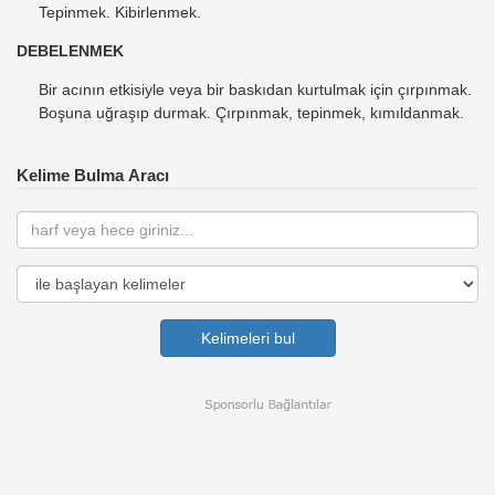
Tepinmek. Kibirlenmek.
DEBELENMEK
Bir acının etkisiyle veya bir baskıdan kurtulmak için çırpınmak.
Boşuna uğraşıp durmak. Çırpınmak, tepinmek, kımıldanmak.
Kelime Bulma Aracı
Kelimeleri bul