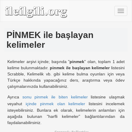
PİNMEK ile başlayan
kelimeler
Kelimeler arşivi içinde; başında "
pinmek
" olan, toplam 1 adet
kelime bulunmaktadır.
pinmek ile başlayan kelimeler
listesini
Scrabble, Kelimelik vb. gibi kelime bulma oyunları için veya
Türkçe hakkında yapacağınız ders, araştırma veya ödev
çalışmalarınızda kullanabilirsiniz.
Ayrıca
sonu pinmek ile biten kelimeler
listesine ulaşmak
veyahut
içinde pinmek olan kelimeler
listesini incelemek
isteyebilirsiniz. Bunlara ek olarak, kelimelerin anlamları için
aşağıda bulunan "harfli kelimeler" bağlantılarından da
faydalanabilirsiniz.