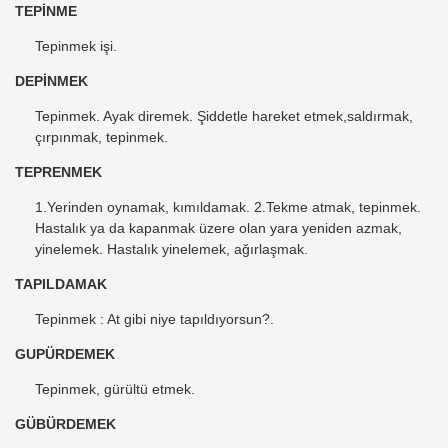
TEPİNME
Tepinmek işi.
DEPİNMEK
Tepinmek. Ayak diremek. Şiddetle hareket etmek,saldırmak,
çırpınmak, tepinmek.
TEPRENMEK
1.Yerinden oynamak, kımıldamak. 2.Tekme atmak, tepinmek.
Hastalık ya da kapanmak üzere olan yara yeniden azmak,
yinelemek. Hastalık yinelemek, ağırlaşmak.
TAPILDAMAK
Tepinmek : At gibi niye tapıldıyorsun?.
GUPÜRDEMEK
Tepinmek, gürültü etmek.
GÜBÜRDEMEK