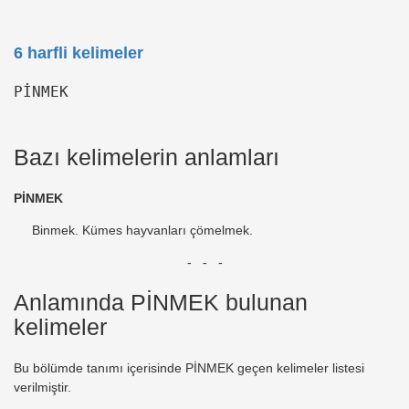
6 harfli kelimeler
PİNMEK
Bazı kelimelerin anlamları
PİNMEK
Binmek. Kümes hayvanları çömelmek.
- - -
Anlamında PİNMEK bulunan
kelimeler
Bu bölümde tanımı içerisinde PİNMEK geçen kelimeler listesi
verilmiştir.