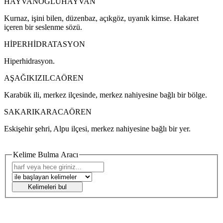
HAYVANOĞLUHAYVAN
Kurnaz, işini bilen, düzenbaz, açıkgöz, uyanık kimse. Hakaret
içeren bir seslenme sözü.
HİPERHİDRATASYON
Hiperhidrasyon.
AŞAĞIKIZILCAÖREN
Karabük ili, merkez ilçesinde, merkez nahiyesine bağlı bir bölge.
SAKARIKARACAÖREN
Eskişehir şehri, Alpu ilçesi, merkez nahiyesine bağlı bir yer.
Kelime Bulma Aracı
Kelimeleri bul