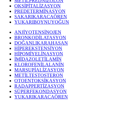
METİLPREDNİZOLON
OKSİPİTALİZASYON
PREDETERMİNASYON
SAKARIKARACAÖREN
YUKARIBOYNUYOĞUN
ANJİYOTENSİNOJEN
BRONKODİLATASYON
DOĞANLIKARAHASAN
HİPEREKSTENSİYON
HİPOMİYELİNASYON
İMİDAZOLETİLAMİN
KLOROFENİLALANİN
MARSUPİALİZASYON
METİLTESTOSTERON
OTOENTOKSİKASYON
RADAPPERTİZASYON
SÜPERFEKONDASYON
YUKARIKARACAÖREN