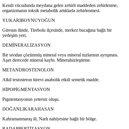
Kendi vücudunda meydana gelen zehirli maddeden zehirlenme,
organizmanın toksik metabolik artıklarla zehirlenmesi.
YUKARIBOYNUYOĞUN
Giresun ilinde, Tirebolu ilçesinde, merkez bucağına bağlı bir
yerleşim yeri.
DEMİNERALİZASYON
Bir sıvıdan çözünmüş mineral veya mineral tuzlarının ayrışması.
Aşırı derecede mineral kaybı. Mineralsizleştirme.
METANDROSTENOLON
Alkil testosteron türevi anabolik etkili sentetik madde.
HİPOPİGMENTASYON
Pigmentasyonun yetersiz oluşu.
DOĞANLIKARAHASAN
Kahramanmaraş ili, Narlı nahiyesine bağlı bir bölge.
RADAPPERTİZASYON