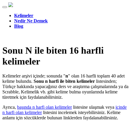
Kelimeler
Nedir Ne Demek
Blog
Sonu N ile biten 16 harfli
kelimeler
Kelimeler arşivi içinde; sonunda "
n
" olan 16 harfli toplam 40 adet
kelime bulundu.
Sonu n harfi ile biten kelimeler
listesinden;
Türkçe hakkında yapacağınız ders ve araştırma çalışmalarında ya da
Scrabble, Kelimelik vb. gibi kelime bulma oyunlarında kelime
türetmek için faydalanabilirsiniz.
Ayrıca,
başında n harfi olan kelimeler
listesine ulaşmak veya
içinde
n harfi olan kelimeler
listesini incelemek isteyebilirsiniz. Kelime
anlamı için sözcüklerde bulunan linklerden faydalanabilirsiniz.