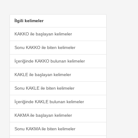
İlgili kelimeler
KAKKO ile başlayan kelimeler
Sonu KAKKO ile biten kelimeler
İçeriğinde KAKKO bulunan kelimeler
KAKLE ile başlayan kelimeler
Sonu KAKLE ile biten kelimeler
İçeriğinde KAKLE bulunan kelimeler
KAKMA ile başlayan kelimeler
Sonu KAKMA ile biten kelimeler