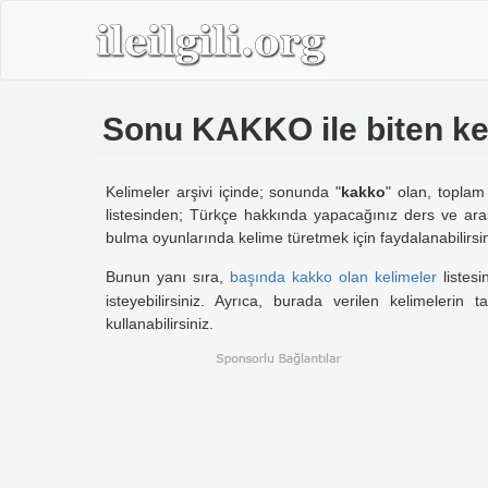
Sonu KAKKO ile biten ke
Kelimeler arşivi içinde; sonunda "
kakko
" olan, topla
listesinden; Türkçe hakkında yapacağınız ders ve araş
bulma oyunlarında kelime türetmek için faydalanabilirsin
Bunun yanı sıra,
başında kakko olan kelimeler
listes
isteyebilirsiniz. Ayrıca, burada verilen kelimelerin t
kullanabilirsiniz.