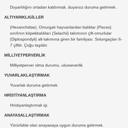
Duyarlılığını ortadan kaldırmak, duyarsız duruma getirmek.
ALTIYARIKLIGİLLER
(Hexanchidae), Omurgalı hayvanlardan balıklar (Pisces)
sınıfının köpekbalıkları (Selachii) takımının çift-omurlular
(Diplospondyli) alt-takımına giren bir familyası. Solungaçları 6-
7 çifttir. Çoğu taşıldır.
MİLLİYETPERVERLİK
Milliyetperver olma durumu, ulusseverlik.
YUVARLAKLAŞTIRMAK
Yuvarlak duruma getirmek.
HRİSTİYANLAŞTIRMA
Hristiyanlaştırmak işi.
ANAYASALLAŞTIRMAK
Yürürlükte olan anayasaya uygun duruma getirmek.