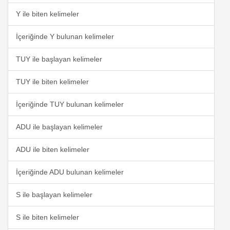
Y ile biten kelimeler
İçeriğinde Y bulunan kelimeler
TUY ile başlayan kelimeler
TUY ile biten kelimeler
İçeriğinde TUY bulunan kelimeler
ADU ile başlayan kelimeler
ADU ile biten kelimeler
İçeriğinde ADU bulunan kelimeler
S ile başlayan kelimeler
S ile biten kelimeler