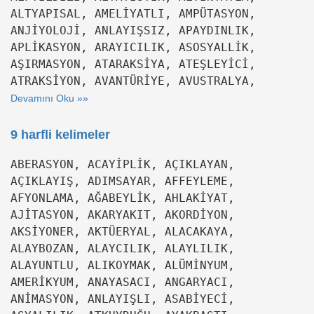
ALTYAPISAL, AMELİYATLI, AMPÜTASYON,
ANJİYOLOJİ, ANLAYIŞSIZ, APAYDINLIK,
APLİKASYON, ARAYICILIK, ASOSYALLİK,
AŞIRMASYON, ATARAKSİYA, ATEŞLEYİCİ,
ATRAKSİYON, AVANTÜRİYE, AVUSTRALYA,
Devamını Oku »»
9 harfli kelimeler
ABERASYON, ACAYİPLİK, AÇIKLAYAN,
AÇIKLAYIŞ, ADIMSAYAR, AFFEYLEME,
AFYONLAMA, AĞABEYLİK, AHLAKİYAT,
AJİTASYON, AKARYAKIT, AKORDİYON,
AKSİYONER, AKTÜERYAL, ALACAKAYA,
ALAYBOZAN, ALAYCILIK, ALAYLILIK,
ALAYUNTLU, ALIKOYMAK, ALÜMİNYUM,
AMERİKYUM, ANAYASACI, ANGARYACI,
ANİMASYON, ANLAYIŞLI, ASABİYECİ,