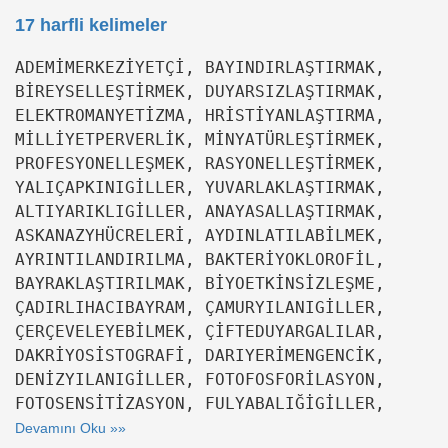
17 harfli kelimeler
ADEMİMERKEZİYETÇİ, BAYINDIRLAŞTIRMAK,
BİREYSELLEŞTİRMEK, DUYARSIZLAŞTIRMAK,
ELEKTROMANYETİZMA, HRİSTİYANLAŞTIRMA,
MİLLİYETPERVERLİK, MİNYATÜRLEŞTİRMEK,
PROFESYONELLEŞMEK, RASYONELLEŞTİRMEK,
YALIÇAPKINIGİLLER, YUVARLAKLAŞTIRMAK,
ALTIYARIKLIGİLLER, ANAYASALLAŞTIRMAK,
ASKANAZYHÜCRELERİ, AYDINLATILABİLMEK,
AYRINTILANDIRILMA, BAKTERİYOKLOROFİL,
BAYRAKLAŞTIRILMAK, BİYOETKİNSİZLEŞME,
ÇADIRLIHACIBAYRAM, ÇAMURYILANIGİLLER,
ÇERÇEVELEYEBİLMEK, ÇİFTEDUYARGALILAR,
DAKRİYOSİSTOGRAFİ, DARIYERİMENGENCİK,
DENİZYILANIGİLLER, FOTOFOSFORİLASYON,
FOTOSENSİTİZASYON, FULYABALIĞİGİLLER,
Devamını Oku »»