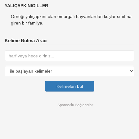
YALIÇAPKINIGİLLER
Örneği yalıçapkını olan omurgalı hayvanlardan kuşlar sınıfına
giren bir familya.
Kelime Bulma Aracı
Kelimeleri bul