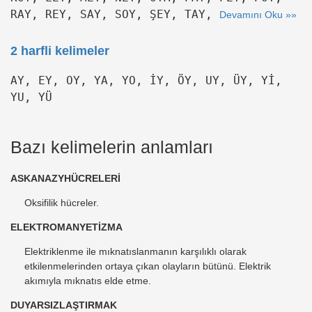
RAY, REY, SAY, SOY, ŞEY, TAY,
Devamını Oku »»
2 harfli kelimeler
AY, EY, OY, YA, YO, İY, ÖY, UY, ÜY, Yİ,
YU, YÜ
Bazı kelimelerin anlamları
ASKANAZYHÜCRELERİ
Oksifilik hücreler.
ELEKTROMANYETİZMA
Elektriklenme ile mıknatıslanmanın karşılıklı olarak
etkilenmelerinden ortaya çıkan olayların bütünü. Elektrik
akımıyla mıknatıs elde etme.
DUYARSIZLAŞTIRMAK