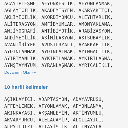
ACAYİPLEŞME, AFYONKEŞLİK, AFYONLANMAK,
AĞLAYICILIK, AKADEMİSYEN, AKARYAKITÇI,
AKLİYECİLİK, AKORDİYONCU, ALEYHTARLIK,
ALİTERASYON, AMFİBYUMLAR, AMONYAKLAMA,
ANJİYOGRAFİ, ANTİBİYOTİK, ARABİZASYON,
ARDİYECİLİK, ASİMİLASYON, ASTSUBAYLIK,
AVANTÜRİYER, AVUSTURYALI, AYAKKABILIK,
AYDINLANMAK, AYDINLATMAK, AYINGACILIK,
AYIRTMANLIK, AYKIRILAMAK, AYKIRILAŞMA,
AYNŞTAYNYUM, AYRANLAŞMAK, AYRICALIKLI,
Devamını Oku »»
10 harfli kelimeler
AÇIKLAYICI, ADAPTASYON, ADAYAVRUSU,
AFFEYLEMEK, AFYONLAMAK, AFYONLANMA,
AKINKAYASI, AKŞAMLEYİN, AKTİNYUMLU,
AKVARYUMCU, ALELACAYİP, ALGILAYICI,
ALPYILDIZI, ALTAYİSTİK, ALTINYAYLA,