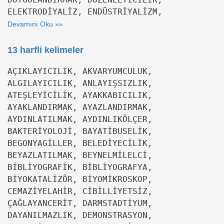
ELEKTRODİYALİZ, ENDÜSTRİYALİZM,
Devamını Oku »»
13 harfli kelimeler
AÇIKLAYICILIK, AKVARYUMCULUK,
ALGILAYICILIK, ANLAYIŞSIZLIK,
ATEŞLEYİCİLİK, AYAKKABICILIK,
AYAKLANDIRMAK, AYAZLANDIRMAK,
AYDINLATILMAK, AYDINLIKÖLÇER,
BAKTERİYOLOJİ, BAYATİBUSELİK,
BEGONYAGİLLER, BELEDİYECİLİK,
BEYAZLATILMAK, BEYNELMİLELCİ,
BİBLİYOGRAFİK, BİBLİYOGRAFYA,
BİYOKATALİZÖR, BİYOMİKROSKOP,
CEMAZİYELAHİR, CİBİLLİYETSİZ,
ÇAĞLAYANCERİT, DARMSTADTİYUM,
DAYANILMAZLIK, DEMONSTRASYON,