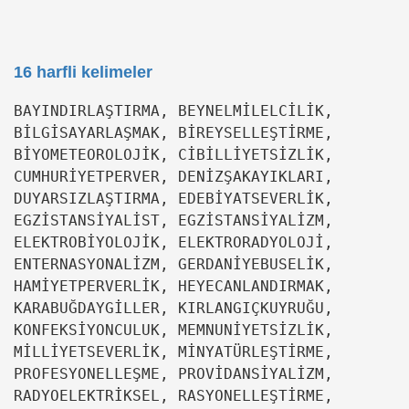
16 harfli kelimeler
BAYINDIRLAŞTIRMA, BEYNELMİLELCİLİK,
BİLGİSAYARLAŞMAK, BİREYSELLEŞTİRME,
BİYOMETEOROLOJİK, CİBİLLİYETSİZLİK,
CUMHURİYETPERVER, DENİZŞAKAYIKLARI,
DUYARSIZLAŞTIRMA, EDEBİYATSEVERLİK,
EGZİSTANSİYALİST, EGZİSTANSİYALİZM,
ELEKTROBİYOLOJİK, ELEKTRORADYOLOJİ,
ENTERNASYONALİZM, GERDANİYEBUSELİK,
HAMİYETPERVERLİK, HEYECANLANDIRMAK,
KARABUĞDAYGİLLER, KIRLANGIÇKUYRUĞU,
KONFEKSİYONCULUK, MEMNUNİYETSİZLİK,
MİLLİYETSEVERLİK, MİNYATÜRLEŞTİRME,
PROFESYONELLEŞME, PROVİDANSİYALİZM,
RADYOELEKTRİKSEL, RASYONELLEŞTİRME,