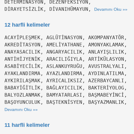
DETERMİNASYON, DEZENFEKSİYON,
DİRAYETSİZLİK, DİVANIHÜMAYUN,
Devamını Oku »»
12 harfli kelimeler
ACAYİPLEŞMEK, AGLÜTİNASYON, AKOMPANYATÖR,
AKREDİTASYON, AMELİYATHANE, AMONYAKLAMAK,
ANAYASACILIK, ANGARYACILIK, ANLAYIŞLILIK,
ANTİHİJYENİK, ARACILIĞIYLA, ARTİKÜLASYON,
ASABİYECİLİK, ASLANKUYRUĞU, AVUSTRALYALI,
AYAKLANDIRMA, AYAZLANDIRMA, AYDINLATILMA,
AYKIRILAŞMAK, AYRICALIKSIZ, AZERBAYCANLI,
BABAYİĞİTLİK, BAĞLAYICILIK, BAKTERİYOLOG,
BALYOZLANMAK, BAMYATARLASI, BAŞMABEYİNCİ,
BAŞOYUNCULUK, BAŞTEKNİSYEN, BAŞYAZMANLIK,
Devamını Oku »»
11 harfli kelimeler