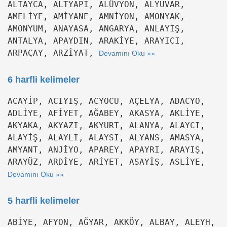
ALTAYCA, ALTYAPI, ALÜVYON, ALYUVAR,
AMELİYE, AMİYANE, AMNİYON, AMONYAK,
AMONYUM, ANAYASA, ANGARYA, ANLAYIŞ,
ANTALYA, APAYDIN, ARAKİYE, ARAYICI,
ARPAÇAY, ARZİYAT,
Devamını Oku »»
6 harfli kelimeler
ACAYİP, ACIYIŞ, ACYOCU, AÇELYA, ADACYO,
ADLİYE, AFİYET, AĞABEY, AKASYA, AKLİYE,
AKYAKA, AKYAZI, AKYURT, ALANYA, ALAYCI,
ALAYİŞ, ALAYLI, ALAYSI, ALYANS, AMASYA,
AMYANT, ANJİYO, APAREY, APAYRI, ARAYIŞ,
ARAYÜZ, ARDİYE, ARİYET, ASAYİŞ, ASLİYE,
Devamını Oku »»
5 harfli kelimeler
ABİYE, AFYON, AĞYAR, AKKÖY, ALBAY, ALEYH,