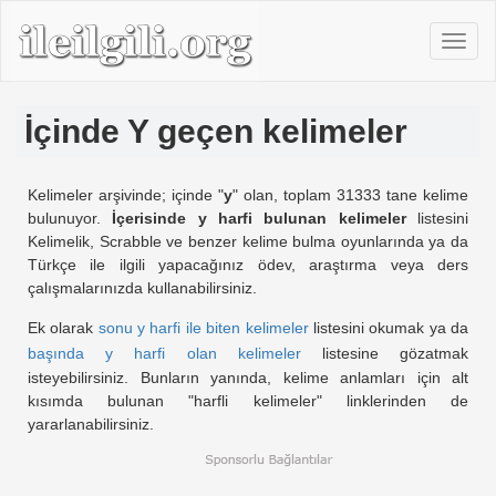
İçinde Y geçen kelimeler
Kelimeler arşivinde; içinde "
y
" olan, toplam 31333 tane kelime
bulunuyor.
İçerisinde y harfi bulunan kelimeler
listesini
Kelimelik, Scrabble ve benzer kelime bulma oyunlarında ya da
Türkçe ile ilgili yapacağınız ödev, araştırma veya ders
çalışmalarınızda kullanabilirsiniz.
Ek olarak
sonu y harfi ile biten kelimeler
listesini okumak ya da
başında y harfi olan kelimeler
listesine gözatmak
isteyebilirsiniz. Bunların yanında, kelime anlamları için alt
kısımda bulunan "harfli kelimeler" linklerinden de
yararlanabilirsiniz.