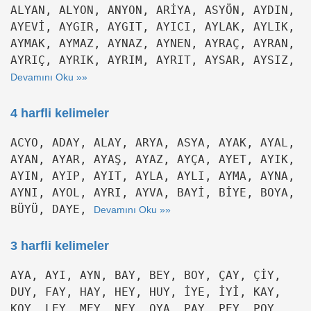
ALYAN, ALYON, ANYON, ARİYA, ASYÖN, AYDIN,
AYEVİ, AYGIR, AYGIT, AYICI, AYLAK, AYLIK,
AYMAK, AYMAZ, AYNAZ, AYNEN, AYRAÇ, AYRAN,
AYRIÇ, AYRIK, AYRIM, AYRIT, AYSAR, AYSIZ,
Devamını Oku »»
4 harfli kelimeler
ACYO, ADAY, ALAY, ARYA, ASYA, AYAK, AYAL,
AYAN, AYAR, AYAŞ, AYAZ, AYÇA, AYET, AYIK,
AYIN, AYIP, AYIT, AYLA, AYLI, AYMA, AYNA,
AYNI, AYOL, AYRI, AYVA, BAYİ, BİYE, BOYA,
BÜYÜ, DAYE,
Devamını Oku »»
3 harfli kelimeler
AYA, AYI, AYN, BAY, BEY, BOY, ÇAY, ÇİY,
DUY, FAY, HAY, HEY, HUY, İYE, İYİ, KAY,
KOY, LEY, MEY, NEY, OYA, PAY, PEY, POY,