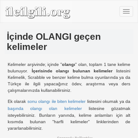
İçinde OLANGI geçen
kelimeler
Kelimeler arşivinde; içinde "
olangı
" olan, toplam 1 tane kelime
bulunuyor.
İçerisinde olangı bulunan kelimeler
listesini
Kelimelik, Scrabble ve benzer kelime bulma oyunlarında ya da
Türkçe ile ilgili yapacağınız ödev, araştırma veya ders
çalışmalarınızda kullanabilirsiniz.
Ek olarak
sonu olangı ile biten kelimeler
listesini okumak ya da
başında olangı olan kelimeler
listesine gözatmak
isteyebilirsiniz. Bunların yanında, kelime anlamları için alt
kısımda bulunan "harfli kelimeler" linklerinden de
yararlanabilirsiniz.