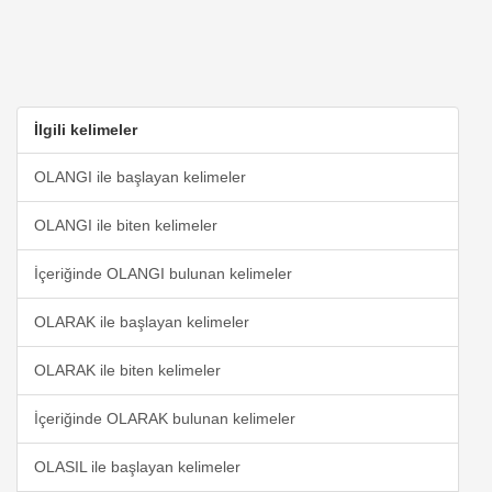
İlgili kelimeler
OLANGI ile başlayan kelimeler
OLANGI ile biten kelimeler
İçeriğinde OLANGI bulunan kelimeler
OLARAK ile başlayan kelimeler
OLARAK ile biten kelimeler
İçeriğinde OLARAK bulunan kelimeler
OLASIL ile başlayan kelimeler