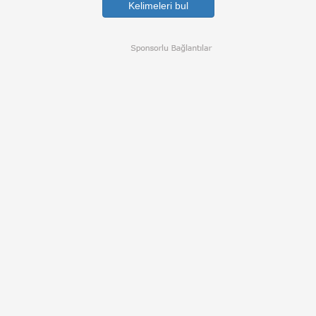
Kelimeleri bul