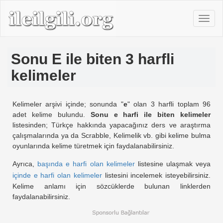
Sonu E ile biten 3 harfli
kelimeler
Kelimeler arşivi içinde; sonunda "
e
" olan 3 harfli toplam 96
adet kelime bulundu.
Sonu e harfi ile biten kelimeler
listesinden; Türkçe hakkında yapacağınız ders ve araştırma
çalışmalarında ya da Scrabble, Kelimelik vb. gibi kelime bulma
oyunlarında kelime türetmek için faydalanabilirsiniz.
Ayrıca,
başında e harfi olan kelimeler
listesine ulaşmak veya
içinde e harfi olan kelimeler
listesini incelemek isteyebilirsiniz.
Kelime anlamı için sözcüklerde bulunan linklerden
faydalanabilirsiniz.