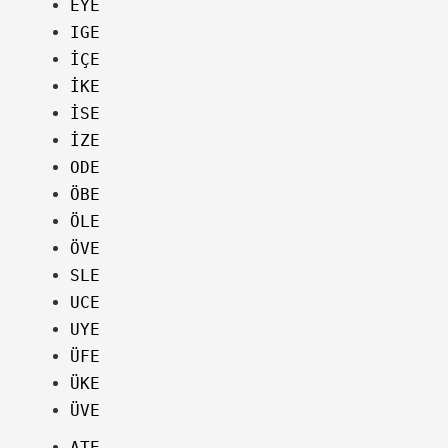
EYE
IGE
İÇE
İKE
İSE
İZE
ODE
ÖBE
ÖLE
ÖVE
SLE
UCE
UYE
ÜFE
ÜKE
ÜVE
ATE