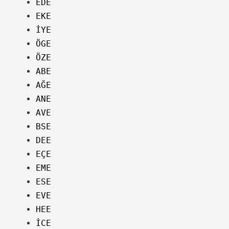
EDE
EKE
İYE
ÖGE
ÖZE
ABE
AĞE
ANE
AVE
BSE
DEE
EÇE
EME
ESE
EVE
HEE
İCE