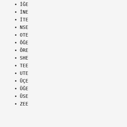
İĞE
İNE
İTE
NSE
OTE
ÖĞE
ÖRE
SHE
TEE
UTE
ÜÇE
ÜĞE
ÜSE
ZEE