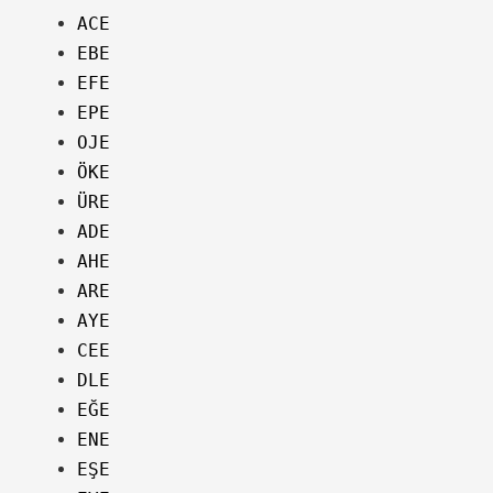
ACE
EBE
EFE
EPE
OJE
ÖKE
ÜRE
ADE
AHE
ARE
AYE
CEE
DLE
EĞE
ENE
EŞE