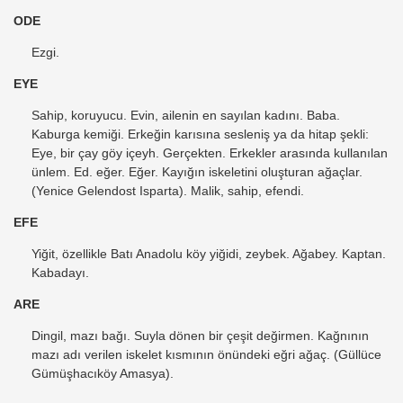
ODE
Ezgi.
EYE
Sahip, koruyucu. Evin, ailenin en sayılan kadını. Baba.
Kaburga kemiği. Erkeğin karısına sesleniş ya da hitap şekli:
Eye, bir çay göy içeyh. Gerçekten. Erkekler arasında kullanılan
ünlem. Ed. eğer. Eğer. Kayığın iskeletini oluşturan ağaçlar.
(Yenice Gelendost Isparta). Malik, sahip, efendi.
EFE
Yiğit, özellikle Batı Anadolu köy yiğidi, zeybek. Ağabey. Kaptan.
Kabadayı.
ARE
Dingil, mazı bağı. Suyla dönen bir çeşit değirmen. Kağnının
mazı adı verilen iskelet kısmının önündeki eğri ağaç. (Güllüce
Gümüşhacıköy Amasya).