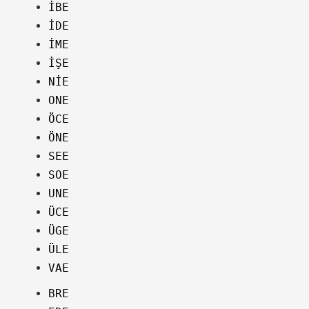
İBE
İDE
İME
İŞE
NİE
ONE
ÖCE
ÖNE
SEE
SOE
UNE
ÜCE
ÜGE
ÜLE
VAE
BRE