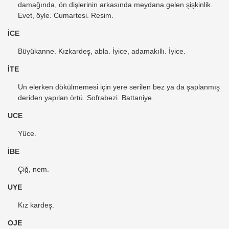
damağında, ön dişlerinin arkasında meydana gelen şişkinlik.
Evet, öyle. Cumartesi. Resim.
İCE
Büyükanne. Kızkardeş, abla. İyice, adamakıllı. İyice.
İTE
Un elerken dökülmemesi için yere serilen bez ya da şaplanmış
deriden yapılan örtü. Sofrabezi. Battaniye.
UCE
Yüce.
İBE
Çiğ, nem.
UYE
Kız kardeş.
OJE