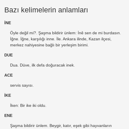
Bazı kelimelerin anlamları
İNE
Öyle değil mi?. Şaşma bildirir ünlem: İnê sen de mi burdasın.
İğne. İğne, karşılığı inne. İle. Ankara ilinde, Kazan ilçesi,
merkez nahiyesine bağlı bir yerleşim birimi.
DUE
Dua. Düve, ilk defa doğuracak inek.
ACE
servis sayısı.
İKE
İken: Bir ike iki oldu.
ENE
Şaşma bildirir ünlem. Beygir, katır, eşek gibi hayvanların