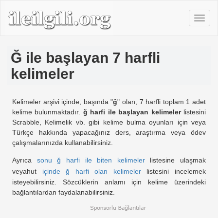
Ğ ile başlayan 7 harfli
kelimeler
Kelimeler arşivi içinde; başında "
ğ
" olan, 7 harfli toplam 1 adet
kelime bulunmaktadır.
ğ harfi ile başlayan kelimeler
listesini
Scrabble, Kelimelik vb. gibi kelime bulma oyunları için veya
Türkçe hakkında yapacağınız ders, araştırma veya ödev
çalışmalarınızda kullanabilirsiniz.
Ayrıca
sonu ğ harfi ile biten kelimeler
listesine ulaşmak
veyahut
içinde ğ harfi olan kelimeler
listesini incelemek
isteyebilirsiniz. Sözcüklerin anlamı için kelime üzerindeki
bağlantılardan faydalanabilirsiniz.