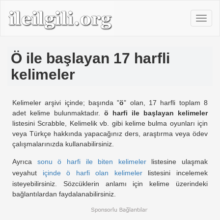
Ö ile başlayan 17 harfli
kelimeler
Kelimeler arşivi içinde; başında "
ö
" olan, 17 harfli toplam 8
adet kelime bulunmaktadır.
ö harfi ile başlayan kelimeler
listesini Scrabble, Kelimelik vb. gibi kelime bulma oyunları için
veya Türkçe hakkında yapacağınız ders, araştırma veya ödev
çalışmalarınızda kullanabilirsiniz.
Ayrıca
sonu ö harfi ile biten kelimeler
listesine ulaşmak
veyahut
içinde ö harfi olan kelimeler
listesini incelemek
isteyebilirsiniz. Sözcüklerin anlamı için kelime üzerindeki
bağlantılardan faydalanabilirsiniz.