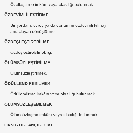
Özelleştirme imkânı veya olasılığı bulunmak.
ÖZDEVİMLİLEŞTİRME
Bir yordam, süreç ya da donanımı özdevimli kılmayı
amaçlayan dönüştürme.
ÖZDEŞLEŞTİREBİLME
Özdeşleştirebilmek işi.
ÖLÜMSÜZLEŞTİRİLME
Ölümsüzleştirilmek.
ÖDÜLLENDİREBİLMEK
Ödüllendirme imkânı veya olasılığı bulunmak.
ÖLÜMSÜZLEŞEBİLMEK
Ölümsüzleşme imkânı veya olasılığı bulunmak.
ÖKSÜZOĞLANÇİĞDEMİ