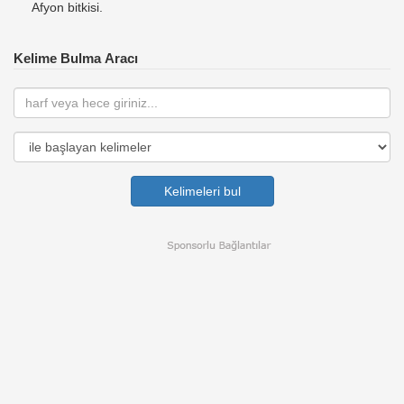
Afyon bitkisi.
Kelime Bulma Aracı
Kelimeleri bul