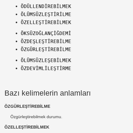
ÖDÜLLENDİREBİLMEK
ÖLÜMSÜZLEŞTİRİLME
ÖZELLEŞTİREBİLMEK
ÖKSÜZOĞLANÇİĞDEMİ
ÖZDEŞLEŞTİREBİLME
ÖZGÜRLEŞTİREBİLME
ÖLÜMSÜZLEŞEBİLMEK
ÖZDEVİMLİLEŞTİRME
Bazı kelimelerin anlamları
ÖZGÜRLEŞTİREBİLME
Özgürleştirebilmek durumu.
ÖZELLEŞTİREBİLMEK